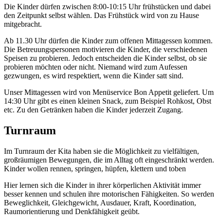
Die Kinder dürfen zwischen 8:00-10:15 Uhr frühstücken und dabei
den Zeitpunkt selbst wählen. Das Frühstück wird von zu Hause
mitgebracht.
Ab 11.30 Uhr dürfen die Kinder zum offenen Mittagessen kommen.
Die Betreuungspersonen motivieren die Kinder, die verschiedenen
Speisen zu probieren. Jedoch entscheiden die Kinder selbst, ob sie
probieren möchten oder nicht. Niemand wird zum Aufessen
gezwungen, es wird respektiert, wenn die Kinder satt sind.
Unser Mittagessen wird von Menüservice Bon Appetit geliefert. Um
14:30 Uhr gibt es einen kleinen Snack, zum Beispiel Rohkost, Obst
etc. Zu den Getränken haben die Kinder jederzeit Zugang.
Turnraum
Im Turnraum der Kita haben sie die Möglichkeit zu vielfältigen,
großräumigen Bewegungen, die im Alltag oft eingeschränkt werden.
Kinder wollen rennen, springen, hüpfen, klettern und toben
Hier
lernen sich die Kinder in ihrer körperlichen Aktivität immer
besser kennen
und schulen ihre motorischen Fähigkeiten. So werden
Beweglichkeit, Gleichgewicht, Ausdauer, Kraft, Koordination,
Raumorientierung und Denkfähigkeit geübt.