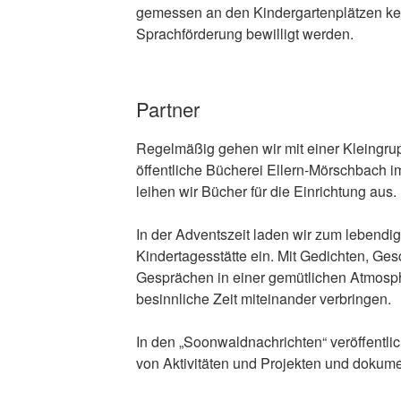
gemessen an den Kindergartenplätzen kei
Sprachförderung bewilligt werden.
Partner
Regelmäßig gehen wir mit einer Kleingru
öffentliche Bücherei Ellern-Mörschbach 
leihen wir Bücher für die Einrichtung aus.
In der Adventszeit laden wir zum lebendig
Kindertagesstätte ein. Mit Gedichten, Ges
Gesprächen in einer gemütlichen Atmosp
besinnliche Zeit miteinander verbringen.
In den „Soonwaldnachrichten“ veröffentlich
von Aktivitäten und Projekten und dokume