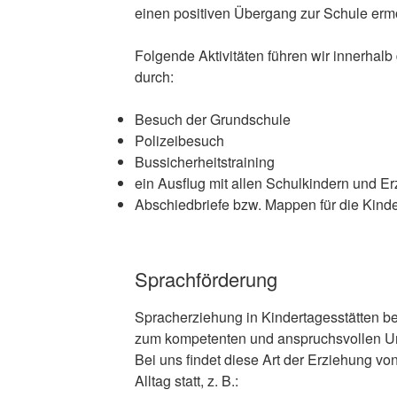
einen positiven Übergang zur Schule erm
Folgende Aktivitäten führen wir innerhal
durch:
Besuch der Grundschule
Polizeibesuch
Bussicherheitstraining
ein Ausflug mit allen Schulkindern und Er
Abschiedbriefe bzw. Mappen für die Kind
Sprachförderung
Spracherziehung in Kindertagesstätten b
zum kompetenten und anspruchsvollen U
Bei uns findet diese Art der Erziehung vo
Alltag statt, z. B.: