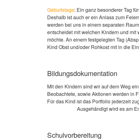
Geburtstage
: Ein ganz besonderer Tag für
Deshalb ist auch er ein Anlass zum Feier
werden bei uns in einem separaten Raum 
entscheidet mit welchen Kindern und mit w
möchte. An einem festgelegten Tag (Abspr
Kind Obst und/oder Rohkost mit in die Ein
Bildungsdokumentation
Mit den Kindern sind wir auf dem Weg ein 
Beobachtete, sowie Aktionen werden in Fo
Für das Kind ist das Portfoli
Ausgehändigt wird es am Ende d
Schulvorbereitung