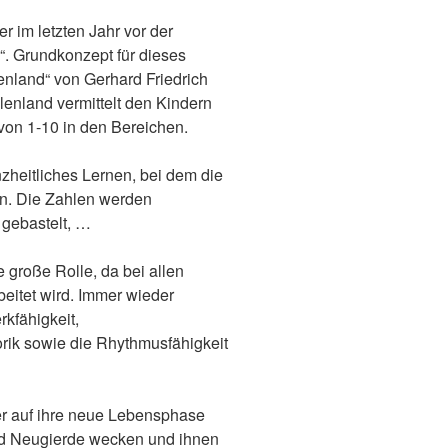
er im letzten Jahr vor der
“. Grundkonzept für dieses
enland“ von Gerhard Friedrich
lenland vermittelt den Kindern
on 1-10 in den Bereichen.
nzheitliches Lernen, bei dem die
en. Die Zahlen werden
 gebastelt, …
 große Rolle, da bei allen
eitet wird. Immer wieder
kfähigkeit,
ik sowie die Rhythmusfähigkeit
der auf ihre neue Lebensphase
und Neugierde wecken und ihnen