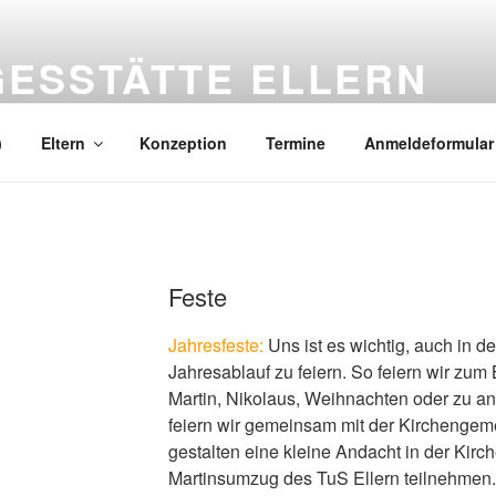
GESSTÄTTE ELLERN
werden, der ich sein kann.
)
Eltern
Konzeption
Termine
Anmeldeformular
Feste
Jahresfeste:
Uns ist es wichtig, auch in de
Jahresablauf zu feiern. So feiern wir zum 
Martin, Nikolaus, Weihnachten oder zu an
feiern wir gemeinsam mit der Kirchengeme
gestalten eine kleine Andacht in der Kirch
Martinsumzug des TuS Ellern teilnehmen.