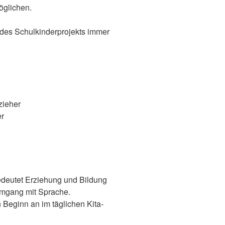
öglichen.
b des Schulkinderprojekts immer
zieher
er
edeutet Erziehung und Bildung
mgang mit Sprache.
n Beginn an im täglichen Kita-