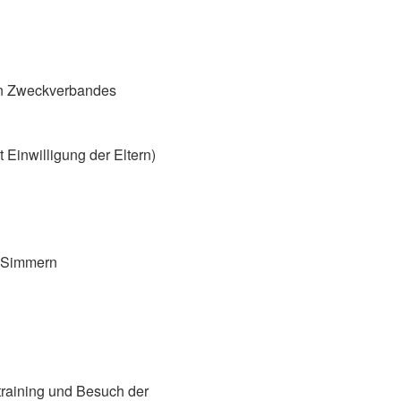
ten Zweckverbandes
 Einwilligung der Eltern)
) Simmern
training und Besuch der