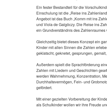
Ein fester Bestandteil für die Vorschulkind
Einschulung ist die „Reise ins Zahlenland
Angebot ist das Buch „Komm mit ins Zahl
und Viola de Galgöczy. Die Reise ins Zah
ein Grundverständnis des Zahlenraumes v
Gleichzeitig bietet dieses Konzept ein ga
Kinder mit allen Sinnen die Zahlen erleb
geklatscht, geknetet, gesprungen, gemalt,
Außerdem spielt die Sprachförderung eine
Zahlen mit Liedern und Geschichten gearb
werden Wahrnehmung, Konzentration, Mer
Durchhaltevermögen, Fein- und Grobmotor
gefördert.
Mit einer gezielten Vorbereitung der Kin
als Schulkinder wollen wir ihre Freude 