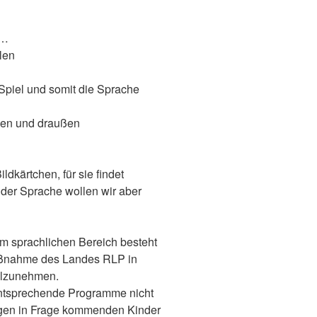
 …
len
Spiel und somit die Sprache
nen und draußen
ldkärtchen, für sie findet
 der Sprache wollen wir aber
m sprachlichen Bereich besteht
maßnahme des Landes RLP in
eilzunehmen.
entsprechende Programme nicht
igen in Frage kommenden Kinder