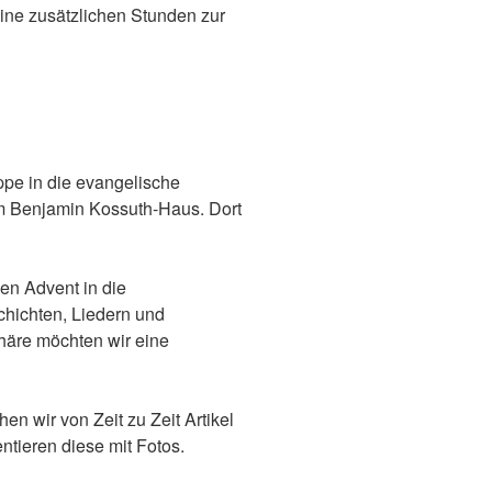
ne zusätzlichen Stunden zur
ppe in die evangelische
im Benjamin Kossuth-Haus. Dort
en Advent in die
chichten, Liedern und
häre möchten wir eine
en wir von Zeit zu Zeit Artikel
ntieren diese mit Fotos.