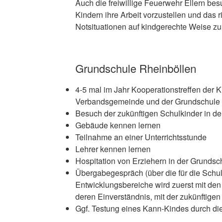
Auch die freiwillige Feuerwehr Ellern bes
Kindern ihre Arbeit vorzustellen und das r
Notsituationen auf kindgerechte Weise zu 
Grundschule Rheinböllen
4-5 mal im Jahr Kooperationstreffen der K
Verbandsgemeinde und der Grundschule 
Besuch der zukünftigen Schulkinder in d
Gebäude kennen lernen
Teilnahme an einer Unterrichtsstunde
Lehrer kennen lernen
Hospitation von Erziehern in der Grundsc
Übergabegespräch (über die für die Schul
Entwicklungsbereiche wird zuerst mit den
deren Einverständnis, mit der zukünftigen
Ggf. Testung eines Kann-Kindes durch die