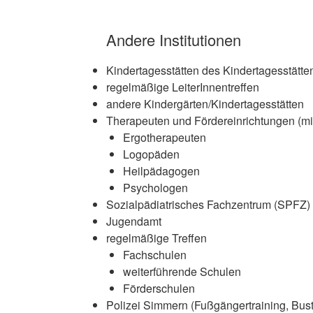
Andere Institutionen
Kindertagesstätten des Kindertagesstät
regelmäßige LeiterInnentreffen
andere Kindergärten/Kindertagesstätten
Therapeuten und Fördereinrichtungen (mit
Ergotherapeuten
Logopäden
Heilpädagogen
Psychologen
Sozialpädiatrisches Fachzentrum (SPFZ
Jugendamt
regelmäßige Treffen
Fachschulen
weiterführende Schulen
Förderschulen
Polizei Simmern (Fußgängertraining, Bus