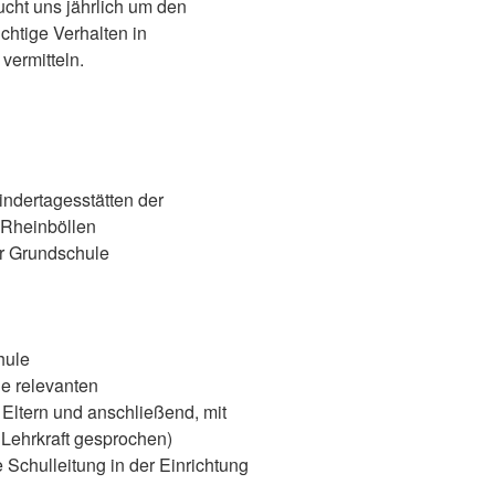
ucht uns jährlich um den
ichtige Verhalten in
vermitteln.
indertagesstätten der
Rheinböllen
er Grundschule
hule
e relevanten
 Eltern und anschließend, mit
 Lehrkraft gesprochen)
 Schulleitung in der Einrichtung