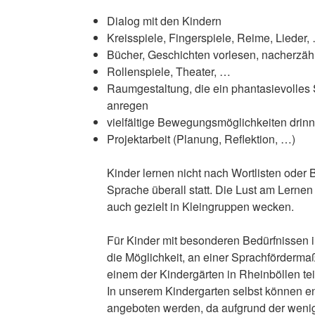
Dialog mit den Kindern
Kreisspiele, Fingerspiele, Reime, Lieder,
Bücher, Geschichten vorlesen, nacherzäh
Rollenspiele, Theater, …
Raumgestaltung, die ein phantasievolles 
anregen
vielfältige Bewegungsmöglichkeiten drin
Projektarbeit (Planung, Reflektion, …)
Kinder lernen nicht nach Wortlisten oder Bi
Sprache überall statt. Die Lust am Lernen
auch gezielt in Kleingruppen wecken.
Für Kinder mit besonderen Bedürfnissen i
die Möglichkeit, an einer Sprachförder
einem der Kindergärten in Rheinböllen t
In unserem Kindergarten selbst können 
angeboten werden, da aufgrund der wen