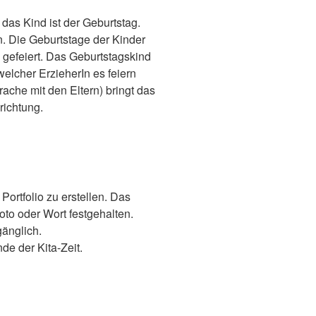
 das Kind ist der Geburtstag.
n. Die Geburtstage der Kinder
gefeiert. Das Geburtstagskind
elcher ErzieherIn es feiern
ache mit den Eltern) bringt das
richtung.
Portfolio zu erstellen. Das
to oder Wort festgehalten.
o jederzeit zugänglich.
er Kita-Zeit.