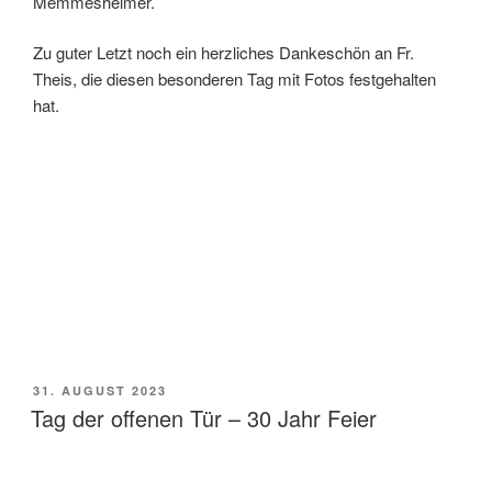
Memmesheimer.
Zu guter Letzt noch ein herzliches Dankeschön an Fr.
Theis, die diesen besonderen Tag mit Fotos festgehalten
hat.
VERÖFFENTLICHT
31. AUGUST 2023
AM
Tag der offenen Tür – 30 Jahr Feier