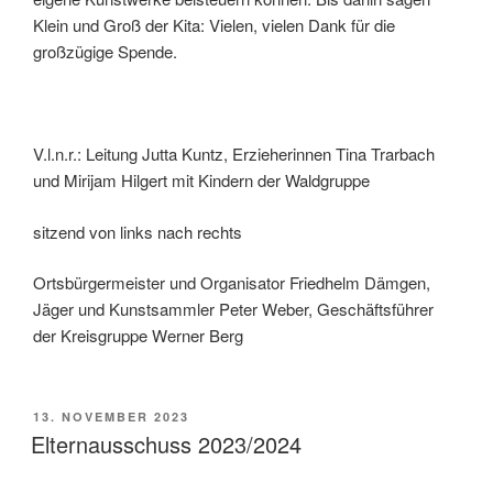
Klein und Groß der Kita: Vielen, vielen Dank für die
großzügige Spende.
V.l.n.r.: Leitung Jutta Kuntz, Erzieherinnen Tina Trarbach
und Mirijam Hilgert mit Kindern der Waldgruppe
sitzend von links nach rechts
Ortsbürgermeister und Organisator Friedhelm Dämgen,
Jäger und Kunstsammler Peter Weber, Geschäftsführer
der Kreisgruppe Werner Berg
VERÖFFENTLICHT
13. NOVEMBER 2023
AM
Elternausschuss 2023/2024