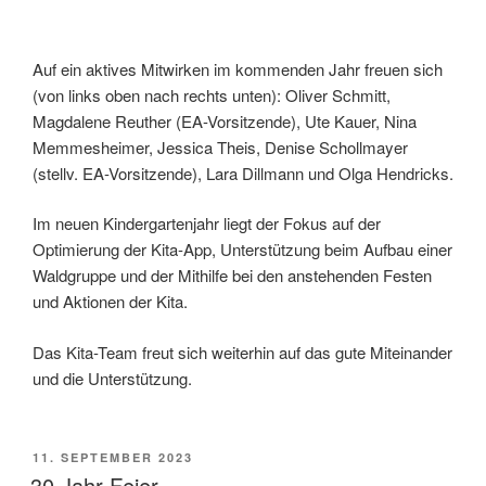
Auf ein aktives Mitwirken im kommenden Jahr freuen sich
(von links oben nach rechts unten): Oliver Schmitt,
Magdalene Reuther (EA-Vorsitzende), Ute Kauer, Nina
Memmesheimer, Jessica Theis, Denise Schollmayer
(stellv. EA-Vorsitzende), Lara Dillmann und Olga Hendricks.
Im neuen Kindergartenjahr liegt der Fokus auf der
Optimierung der Kita-App, Unterstützung beim Aufbau einer
Waldgruppe und der Mithilfe bei den anstehenden Festen
und Aktionen der Kita.
Das Kita-Team freut sich weiterhin auf das gute Miteinander
und die Unterstützung.
VERÖFFENTLICHT
11. SEPTEMBER 2023
AM
30 Jahr Feier