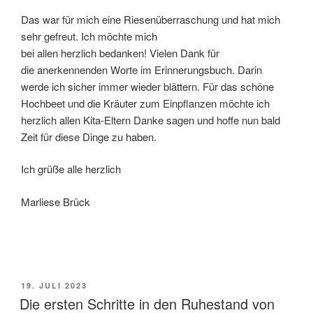
Das war für mich eine Riesenüberraschung und hat mich
sehr gefreut. Ich möchte mich
bei allen herzlich bedanken! Vielen Dank für
die anerkennenden Worte im Erinnerungsbuch. Darin
werde ich sicher immer wieder blättern. Für das schöne
Hochbeet und die Kräuter zum Einpflanzen möchte ich
herzlich allen Kita-Eltern Danke sagen und hoffe nun bald
Zeit für diese Dinge zu haben.
Ich grüße alle herzlich
Marliese Brück
VERÖFFENTLICHT
19. JULI 2023
AM
Die ersten Schritte in den Ruhestand von