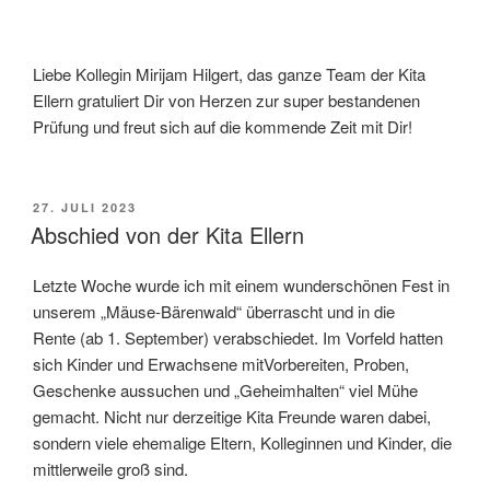
Liebe Kollegin Mirijam Hilgert, das ganze Team der Kita
Ellern gratuliert Dir von Herzen zur super bestandenen
Prüfung und freut sich auf die kommende Zeit mit Dir!
VERÖFFENTLICHT
27. JULI 2023
AM
Abschied von der Kita Ellern
Letzte Woche wurde ich mit einem wunderschönen Fest in
unserem „Mäuse-Bärenwald“ überrascht und in die
Rente (ab 1. September) verabschiedet. Im Vorfeld hatten
sich Kinder und Erwachsene mitVorbereiten, Proben,
Geschenke aussuchen und „Geheimhalten“ viel Mühe
gemacht. Nicht nur derzeitige Kita Freunde
waren dabei,
sondern viele ehemalige Eltern, Kolleginnen und Kinder, die
mittlerweile groß sind.