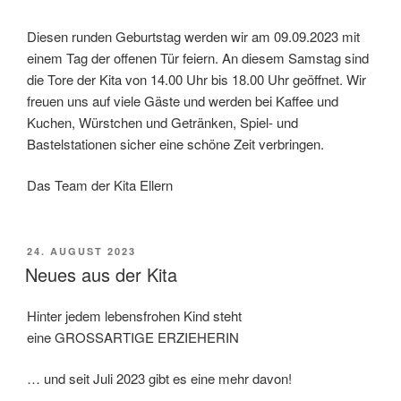
Diesen runden Geburtstag werden wir am 09.09.2023 mit
einem Tag der offenen Tür feiern. An diesem Samstag sind
die Tore der Kita von 14.00 Uhr bis 18.00 Uhr geöffnet. Wir
freuen uns auf viele Gäste und werden bei Kaffee und
Kuchen, Würstchen und Getränken, Spiel- und
Bastelstationen sicher eine schöne Zeit verbringen.
Das Team der Kita Ellern
VERÖFFENTLICHT
24. AUGUST 2023
AM
Neues aus der Kita
Hinter jedem lebensfrohen Kind steht
eine GROSSARTIGE
ERZIEHERIN
… und seit Juli 2023 gibt es eine mehr davon!