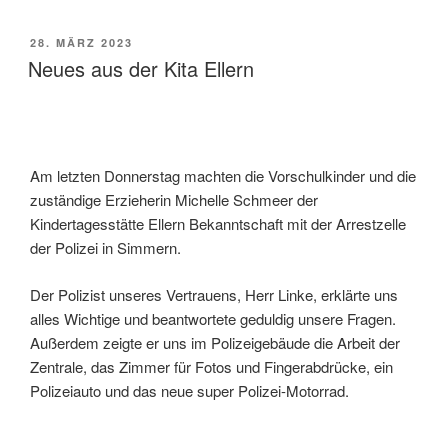
VERÖFFENTLICHT
28. MÄRZ 2023
AM
Neues aus der Kita Ellern
Am letzten Donnerstag ma
chten die Vorschulkinder und die
zuständige Erzieherin Michelle Schmeer der
Kindertagesstätte Ellern Bekanntschaft mit der Arrestzelle
der Polizei in Simmern.
Der Polizist unseres Vertrauens, Herr Linke, erklärte uns
alles Wichtige und beantwortete geduldig unsere Fragen.
Außerdem zeigte er uns im Polizeigebäude die Arbeit der
Zentrale, das Zimmer für Fotos und Fingerabdrücke, ein
Polizeiauto und das neue super Polizei-Motorrad.