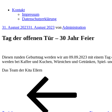
Kontakt
Impressum
Datenschutzerklärung
Veröffentlicht
31. August 2023
31. August 2023
von
Administration
am
Tag der offenen Tür – 30 Jahr Feier
Diesen runden Geburtstag werden wir am 09.09.2023 mit einem Tag de
werden bei Kaffee und Kuchen, Würstchen und Getränken, Spiel- und 
Das Team der Kita Ellern
Beitragsnavigation
Vorheriger
Beitrag