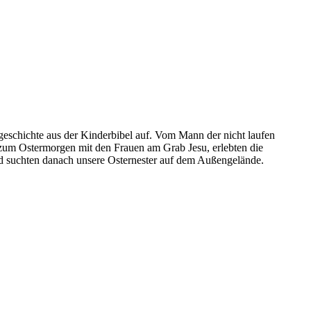
geschichte aus der Kinderbibel auf. Vom Mann der nicht laufen
zum Ostermorgen mit den Frauen am Grab Jesu, erlebten die
nd suchten danach unsere Osternester auf dem Außengelände.