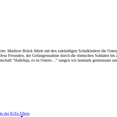
er. Marliese Brück führte mit den zukünftigen Schulkindern die Oster
t Jesu Freunden, der Gefangennahme durch die römischen Soldaten bis 
otschaft “Halleluja, es ist Ostern…“ sangen wir lautstark gemeinsam u
in der KiTa Ellern