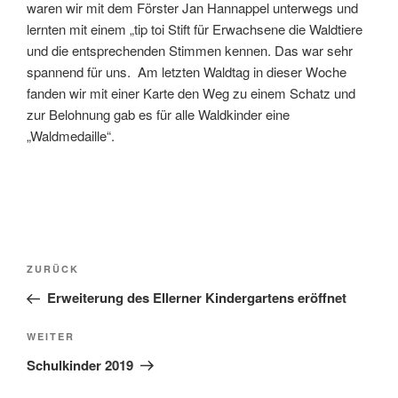
waren wir mit dem Förster Jan Hannappel unterwegs und
lernten mit einem „tip toi Stift für Erwachsene die Waldtiere
und die entsprechenden Stimmen kennen. Das war sehr
spannend für uns. Am letzten Waldtag in dieser Woche
fanden wir mit einer Karte den Weg zu einem Schatz und
zur Belohnung gab es für alle Waldkinder eine
„Waldmedaille“.
Beitragsnavigation
Vorheriger
ZURÜCK
Beitrag
Erweiterung des Ellerner Kindergartens eröffnet
Nächster
WEITER
Beitrag
Schulkinder 2019