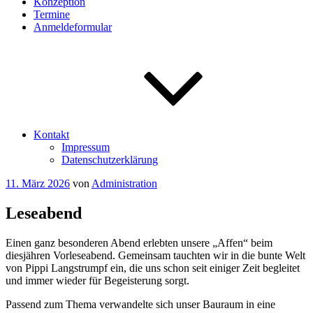
Konzeption
Termine
Anmeldeformular
Kontakt
Impressum
Datenschutzerklärung
Veröffentlicht
11. März 2026
von
Administration
am
Leseabend
Einen ganz besonderen Abend erlebten unsere „Affen“ beim
diesjähren Vorleseabend. Gemeinsam tauchten wir in die bunte Welt
von Pippi Langstrumpf ein, die uns schon seit einiger Zeit begleitet
und immer wieder für Begeisterung sorgt.
Passend zum Thema verwandelte sich unser Bauraum in eine