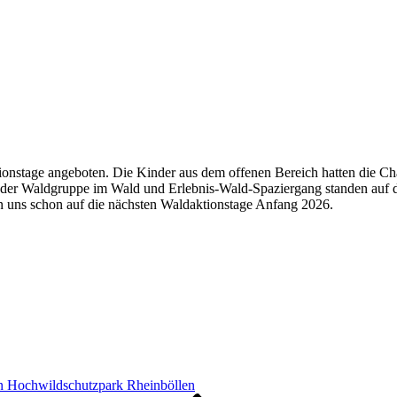
onstage angeboten. Die Kinder aus dem offenen Bereich hatten die Cha
der Waldgruppe im Wald und Erlebnis-Wald-Spaziergang standen auf d
en uns schon auf die nächsten Waldaktionstage Anfang 2026.
n Hochwildschutzpark Rheinböllen