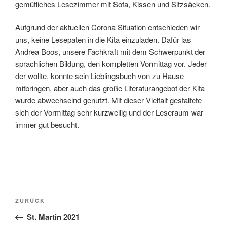
gemütliches Lesezimmer mit Sofa, Kissen und Sitzsäcken.
Aufgrund der aktuellen Corona Situation entschieden wir
uns, keine Lesepaten in die Kita einzuladen. Dafür las
Andrea Boos, unsere Fachkraft mit dem Schwerpunkt der
sprachlichen Bildung, den kompletten Vormittag vor. Jeder
der wollte, konnte sein Lieblingsbuch von zu Hause
mitbringen, aber auch das große Literaturangebot der Kita
wurde abwechselnd genutzt. Mit dieser Vielfalt gestaltete
sich der Vormittag sehr kurzweilig und der Leseraum war
immer gut besucht.
Beitragsnavigation
Vorheriger
ZURÜCK
Beitrag
St. Martin 2021