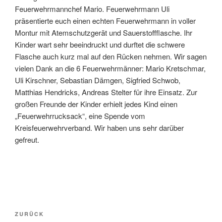
Feuerwehrmannchef Mario. Feuerwehrmann Uli
präsentierte euch einen echten Feuerwehrmann in voller
Montur mit Atemschutzgerät und Sauerstoffflasche. Ihr
Kinder wart sehr beeindruckt und durftet die schwere
Flasche auch kurz mal auf den Rücken nehmen. Wir sagen
vielen Dank an die 6 Feuerwehrmänner: Mario Kretschmar,
Uli Kirschner, Sebastian Dämgen, Sigfried Schwob,
Matthias Hendricks, Andreas Stelter für ihre Einsatz. Zur
großen Freunde der Kinder erhielt jedes Kind einen
„Feuerwehrrucksack“, eine Spende vom
Kreisfeuerwehrverband. Wir haben uns sehr darüber
gefreut.
Beitragsnavigation
Vorheriger
ZURÜCK