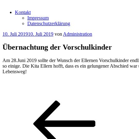
Kontakt
Impressum
Datenschutzerklärung
Veröffentlicht
10. Juli 2019
10. Juli 2019
von
Administration
am
Übernachtung der Vorschulkinder
Am 28.Juni 2019 sollte der Wunsch der Ellernen Vorschulkinder endl
so einige. Die Kita Ellern hofft, dass es ein gelungener Abschied war
Lebensweg!
Beitragsnavigation
Vorheriger
Beitrag