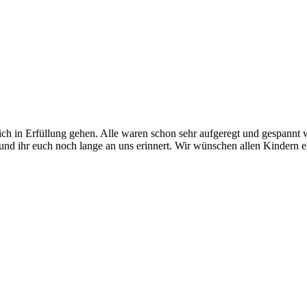
ich in Erfüllung gehen. Alle waren schon sehr aufgeregt und gespannt
 und ihr euch noch lange an uns erinnert. Wir wünschen allen Kindern ei