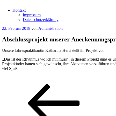
Kontakt
Impressum
Datenschutzerklärung
Veröffentlicht
22. Februar 2018
von
Administration
am
Abschlussprojekt unserer Anerkennungspr
Unsere Jahrespraktikantin Katharina Herti stellt ihr Projekt vor.
„Das ist der Rhythmus wo ich mit muss“, in diesem Projekt ging es u
Projektkinder hatten sich gewünscht, ihre Aktivitäten vorzuführen un
viel Spaß.
Beitragsnavigation
Vorheriger
Beitrag